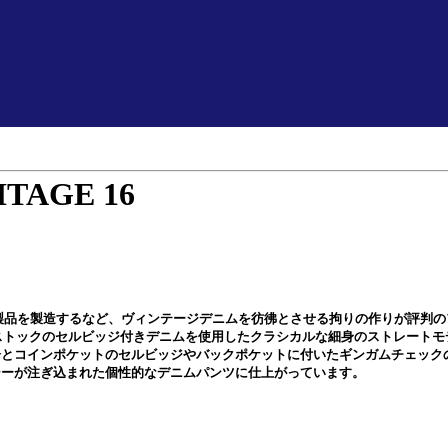
ITAGE 16
ム製品を製造するなど、ヴィンテージデニムを彷彿とさせる拘りの作りが評判
れるデッドストックのセルビッジ付きデニムを使用したクラシカルな細身のストレー
分とコインポケットのセルビッジやバックポケットに付いたギンガムチェック
シーが注ぎ込まれた個性的なデニムパンツに仕上がっています。