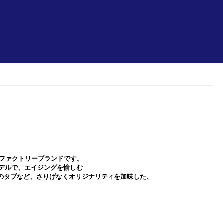
のファクトリーブランドです。
トモデルで、エイジングを愉しむ
のタブなど、さりげなくオリジナリティを加味した、