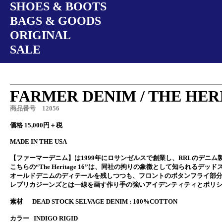
SHOES & BOOTS
BAGS & GOODS
ORIGINAL
SALE
FARMER DENIM / THE HER
商品番号 12056
価格 15,000円＋税
MADE IN THE USA
【ファーマーデニム】は1999年にロサンゼルスで創業し、RRLのデニ
こちらの“The Heritage 16”は、同社の拘りの象徴として知ら
オールドデニムのディテールを残しつつも、フロントのボタンフライ部
レプリカジーンズとは一線を画す作り手の強いアイデンティティとポリ
素材 DEAD STOCK SELVAGE DENIM : 100%COTTON
カラー INDIGO RIGID